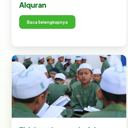
Alquran
Baca Selengkapnya