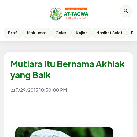
Profil
Maklumat
Galeri
Kajian
Nasihat Salaf
Fik
Mutiara itu Bernama Akhlak
yang Baik
7/29/2015 10:30:00 PM