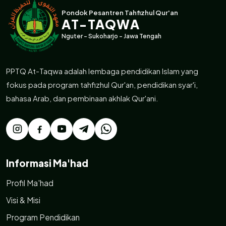
Pondok Pesantren Tahfizhul Qur'an
AT-TAQWA
Nguter - Sukoharjo - Jawa Tengah
PPTQ At-Taqwa adalah lembaga pendidikan Islam yang
fokus pada program tahfizhul Qur'an, pendidikan syar'i,
bahasa Arab, dan pembinaan akhlak Qur'ani.
Informasi Ma'had
Profil Ma'had
Visi & Misi
Program Pendidikan