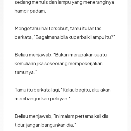
sedang menulis dan lampu yang meneranginya
hampir padam.
Mengetahui hal tersebut, tamu itu lantas
berkata, "Bagaimana bila kuperbaiki lampu itu?"
Beliau menjawab, "Bukan merupakan suatu
kemuliaan jika seseorang mempekerjakan
tamunya."
Tamu itu berkata lagi, "Kalau begitu, aku akan
membangunkan pelayan."
Beliau menjawab, "Ini malam pertama kali dia
tidur, jangan bangunkan dia."