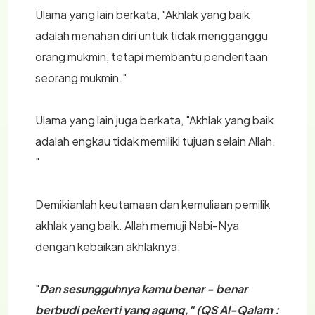
Ulama yang lain berkata, "Akhlak yang baik
adalah menahan diri untuk tidak mengganggu
orang mukmin, tetapi membantu penderitaan
seorang mukmin."
Ulama yang lain juga berkata, "Akhlak yang baik
adalah engkau tidak memiliki tujuan selain Allah.
"
Demikianlah keutamaan dan kemuliaan pemilik
akhlak yang baik. Allah memuji Nabi-Nya
dengan kebaikan akhlaknya:
"
Dan sesungguhnya kamu benar - benar
berbudi pekerti yang agung," (QS Al-Qalam :