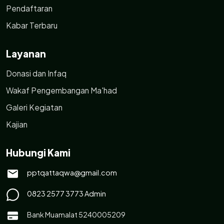
Pendaftaran
Kabar Terbaru
Layanan
Donasi dan Infaq
Wakaf Pengembangan Ma'had
Galeri Kegiatan
Kajian
Hubungi Kami
pptqattaqwa@gmail.com
0823 2577 3773 Admin
Bank Muamalat 5240005209