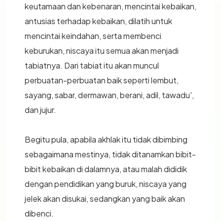
keutamaan dan kebenaran, mencintai kebaikan,
antusias terhadap kebaikan, dilatih untuk
mencintai keindahan, serta membenci
keburukan, niscaya itu semua akan menjadi
tabiatnya. Dari tabiat itu akan muncul
perbuatan-perbuatan baik seperti lembut,
sayang, sabar, dermawan, berani, adil, tawadu',
dan jujur.
Begitu pula, apabila akhlak itu tidak dibimbing
sebagaimana mestinya, tidak ditanamkan bibit-
bibit kebaikan di dalamnya, atau malah dididik
dengan pendidikan yang buruk, niscaya yang
jelek akan disukai, sedangkan yang baik akan
dibenci.