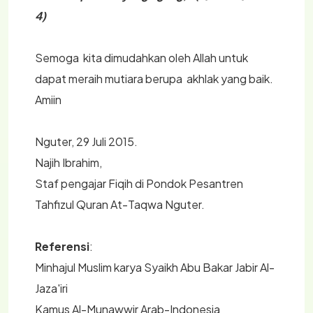
4)
Semoga kita dimudahkan oleh Allah untuk
dapat meraih mutiara berupa akhlak yang baik.
Amiin
Nguter, 29 Juli 2015.
Najih Ibrahim,
Staf pengajar Fiqih di Pondok Pesantren
Tahfizul Quran At-Taqwa Nguter.
Referensi
:
Minhajul Muslim karya Syaikh Abu Bakar Jabir Al-
Jaza'iri
Kamus Al-Munawwir Arab-Indonesia