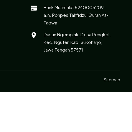
Bank Muamalat 5240005209
a.n. Ponpes Tahfidzul Quran At-
Taqwa
Dusun Ngemplak, Desa Pengkol,
Kec. Nguter, Kab. Sukoharjo,
Jawa Tengah 57571
Sitemap