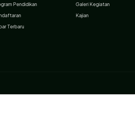
ogram Pendidikan
Galeri Kegiatan
ndaftaran
Kajian
bar Terbaru