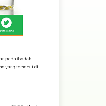
kan pada ibadah
na yang tersebut di