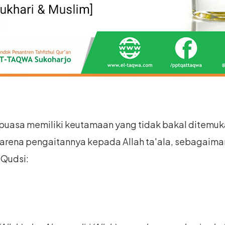
puasa memiliki keutamaan yang tidak bakal ditemu
 karena pengaitannya kepada Allah ta'ala, sebagaima
 Qudsi: