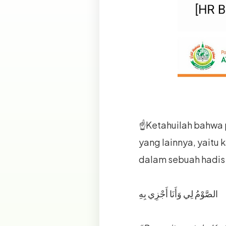
☝Ketahuilah bahwa 
yang lainnya, yaitu
dalam sebuah hadis
الصَّوْمُ لِي وَأَنَا أَجْزِي بِهِ