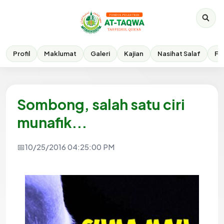
Profil
Maklumat
Galeri
Kajian
Nasihat Salaf
Fik
Sombong, salah satu ciri
munafik...
10/25/2016 04:25:00 PM