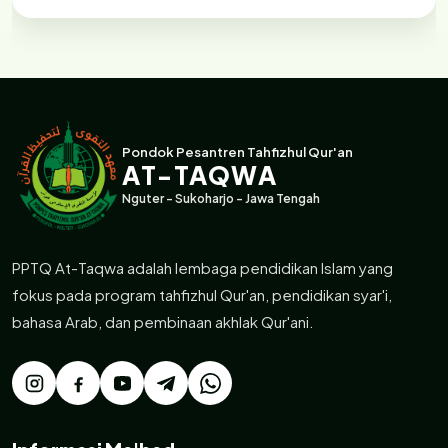
Pondok Pesantren Tahfizhul Qur'an
AT-TAQWA
Nguter - Sukoharjo - Jawa Tengah
PPTQ At-Taqwa adalah lembaga pendidikan Islam yang
fokus pada program tahfizhul Qur'an, pendidikan syar'i,
bahasa Arab, dan pembinaan akhlak Qur'ani.