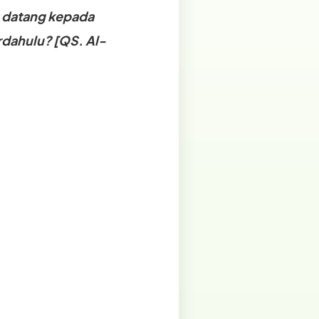
h datang kepada
dahulu? [QS. Al-