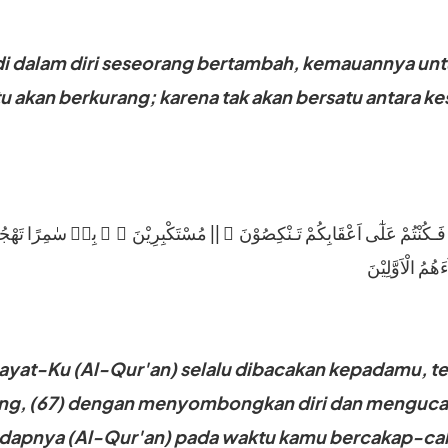
i dalam diri seseorang bertambah, kemauannya un
u akan berkurang; karena tak akan bersatu antara
ْ فَـكُنْتُمْ عَلٰٓى اَعْقَابِكُمْ تَـنْكِصُوْنَ ۙ || مُسْتَكْبِرِيْنَ ۖ ۙ بِهٖ سٰمِرًا تَهْجُرُوْ
ayat-Ku (Al-Qur'an) selalu dibacakan kepadamu, te
ang, (67) dengan menyombongkan diri dan menguc
hadapnya (Al-Qur'an) pada waktu kamu bercakap-cak