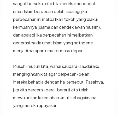
sangat bersuka-cita bila mereka mendapati
umat Islam berpecah belah, apalagi jika
perpecahan ini melibatkan tokoh yang diakui
keilmuannya (ulama dan cendekiawan muslim),
dan apalagi jika perpecahan ini melibatkan
generasi muda umat Islam yang notabene
menjadi harapan umat di masa depan.
Musuh-musuh kita, wahai saudara-saudaraku,
menginginkan kita agar berpecah-belah.
Mereka bahagia dengan hal tersebut. Pasalnya,
jika kita bercerai-berai, berarti kita telah
mewujudkan kelemahan umat sebagaimana
yang mereka upayakan.