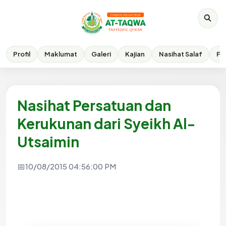
Profil
Maklumat
Galeri
Kajian
Nasihat Salaf
Fik
Nasihat Persatuan dan
Kerukunan dari Syeikh Al-
Utsaimin
10/08/2015 04:56:00 PM