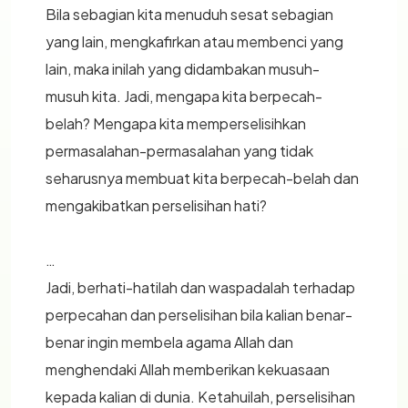
Bila sebagian kita menuduh sesat sebagian
yang lain, mengkafirkan atau membenci yang
lain, maka inilah yang didambakan musuh-
musuh kita. Jadi, mengapa kita berpecah-
belah? Mengapa kita memperselisihkan
permasalahan-permasalahan yang tidak
seharusnya membuat kita berpecah-belah dan
mengakibatkan perselisihan hati?
…
Jadi, berhati-hatilah dan waspadalah terhadap
perpecahan dan perselisihan bila kalian benar-
benar ingin membela agama Allah dan
menghendaki Allah memberikan kekuasaan
kepada kalian di dunia. Ketahuilah, perselisihan